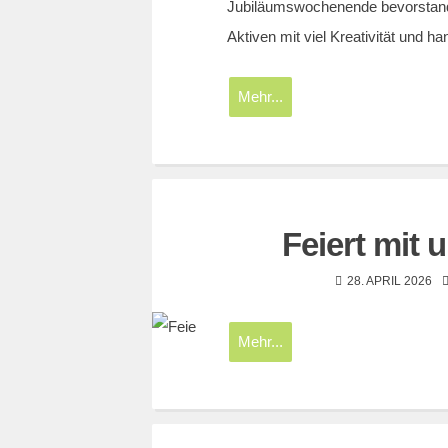
Jubiläumswochenende bevorstand.
Aktiven mit viel Kreativität und
Mehr...
Feiert mit 
28. APRIL 2026
Mehr...