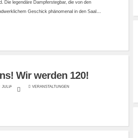
 Die legendäre Dampferstegbar, die von den
 handwerklichem Geschick phänomenal in den Saal…
uns! Wir werden 120!
JULIA ABEND
VERANSTALTUNGEN