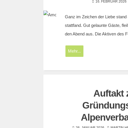
16. FEBRUAR 2026
Ganz im Zeichen der Liebe stand 
stattfand. Gut gelaunte Gäste, fl
den Abend aus. Die Aktiven des 
Mehr...
Auftakt 
Gründungs
Alpenverba
26. JANUAR 2026
MARTIN 