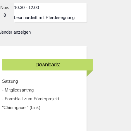
Nov.
10:30
-
12:00
8
Leonhardiritt mit Pferdesegnung
lender anzeigen
Downloads:
Satzung
-
Mitgliedsantrag
-
Formblatt zum Förderprojekt
"Chiemgauer" (Link)