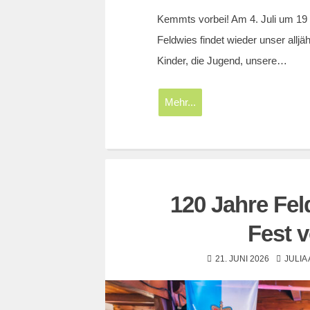
Kemmts vorbei! Am 4. Juli um 19 
Feldwies findet wieder unser alljä
Kinder, die Jugend, unsere…
Mehr...
120 Jahre Fel
Fest 
21. JUNI 2026
JULIA