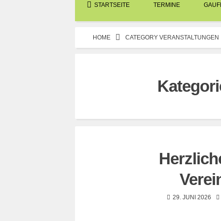
STARTSEITE
TERMINE
GAUFE
HOME
CATEGORY VERANSTALTUNGEN
Kategori
Herzlic
Verei
29. JUNI 2026