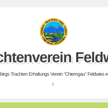
chtenverein Feld
birgs Trachten Erhaltungs Verein "Chiemgau" Feldwies e.
Search