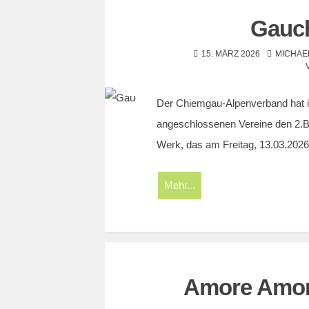
Gauch
15. MÄRZ 2026
MICHAE
Der Chiemgau-Alpenverband hat i
angeschlossenen Vereine den 2.Ban
Werk, das am Freitag, 13.03.202
Mehr...
Amore Amore