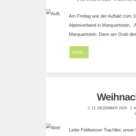
Am Freitag war der Auftakt zum 
Alpenverband in Marquartstein. A
Marquartstein. Dann am Grab d
Mehr...
Weihnach
12. DEZEMBER 2025
Liebe Feldwieser Trachtler, unse