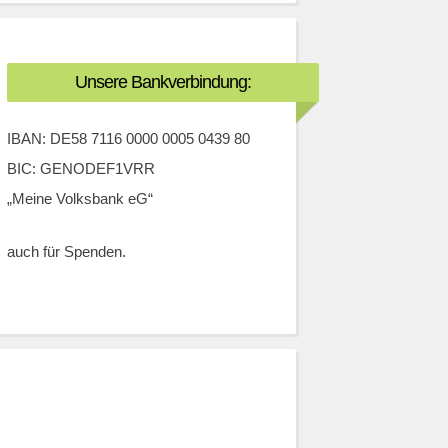
Unsere Bankverbindung:
IBAN: DE58 7116 0000 0005 0439 80
BIC: GENODEF1VRR
„Meine Volksbank eG“
auch für Spenden.