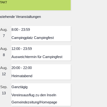
TAKT
stehende Veranstaltungen
Aug.
8:00
-
23:59
7
Campingplatz Campingfest
Aug.
12:00
-
23:59
8
Ausweichtermin für Campingfest
Aug.
20:00
-
22:00
12
Heimatabend
Sep.
Ganztägig
13
Vereinsausflug zu den Inseln
Gemeindezeitung/Homepage