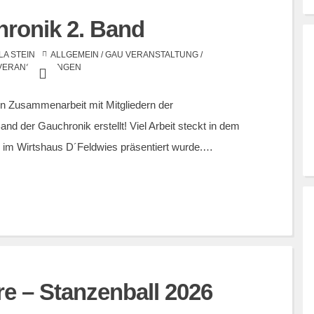
ronik 2. Band
LA STEIN
ALLGEMEIN
/
GAU VERANSTALTUNG
/
VERANSTALTUNGEN
n Zusammenarbeit mit Mitgliedern der
d der Gauchronik erstellt! Viel Arbeit steckt in dem
6 im Wirtshaus D´Feldwies präsentiert wurde.…
 – Stanzenball 2026