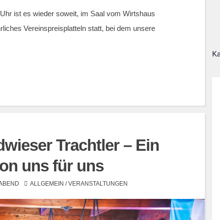
Uhr ist es wieder soweit, im Saal vom Wirtshaus
hrliches Vereinspreisplatteln statt, bei dem unsere
Ka
dwieser Trachtler – Ein
von uns für uns
 ABEND
ALLGEMEIN
/
VERANSTALTUNGEN