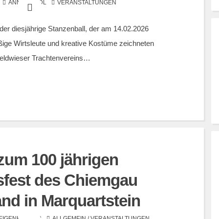
ANNA GNADL
VERANSTALTUNGEN
der diesjährige Stanzenball, der am 14.02.2026
eißige Wirtsleute und kreative Kostüme zeichneten
Feldwieser Trachtenvereins…
zum 100 jährigen
fest des Chiemgau
nd in Marquartstein
HEIGENHAUSER
ALLGEMEIN
/
VERANSTALTUNGEN