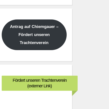
Antrag auf Chiemgauer –
Fördert unseren
Trachtenverein
Fördert unseren Trachtenverein
(externer Link)