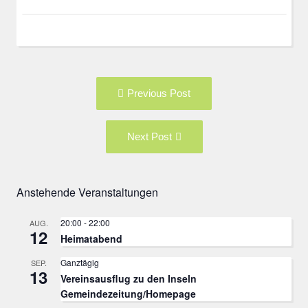
Post
Previous
Previous Post
navigation
post:
Next
Next Post
Post:
Anstehende Veranstaltungen
20:00
-
22:00
AUG.
12
Heimatabend
Ganztägig
SEP.
13
Vereinsausflug zu den Inseln
Gemeindezeitung/Homepage