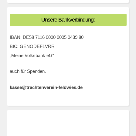
Unsere Bankverbindung:
IBAN: DE58 7116 0000 0005 0439 80
BIC: GENODEF1VRR
„Meine Volksbank eG“
auch für Spenden.
kasse@trachtenverein-feldwies.de