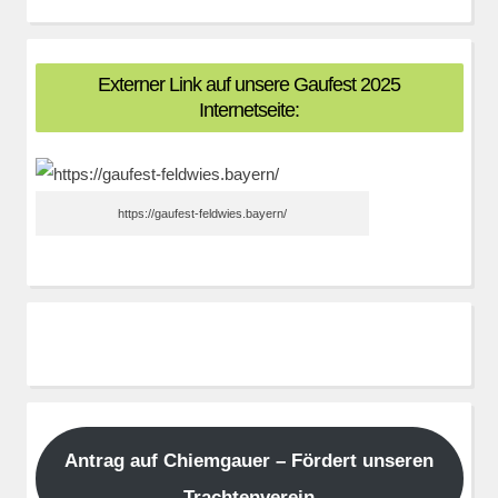
Externer Link auf unsere Gaufest 2025
Internetseite:
https://gaufest-feldwies.bayern/
Antrag auf Chiemgauer – Fördert unseren
Trachtenverein