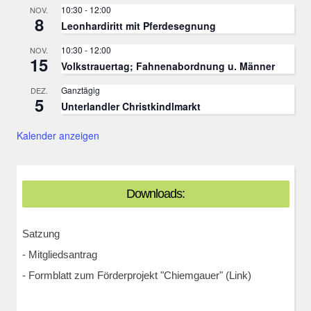
10:30
-
12:00
NOV.
8
Leonhardiritt mit Pferdesegnung
10:30
-
12:00
NOV.
15
Volkstrauertag; Fahnenabordnung u. Männer
Ganztägig
DEZ.
5
Unterlandler Christkindlmarkt
Kalender anzeigen
Downloads:
Satzung
-
Mitgliedsantrag
-
Formblatt zum Förderprojekt "Chiemgauer" (Link)