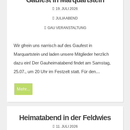
19. JULI 2026
JULIA ABEND
GAU VERANSTALTUNG
Wir gfrein uns narrisch auf des Gaufest in
Marquartstein und laden unsere Mitglieder herzlich
dazu ein! Der Gauheimatabend findet am Samstag,
25.07., um 20 Uhr im Festzelt statt. Für den…
Mehr...
Heimatabend in der Feldwies
11. JULI 2026