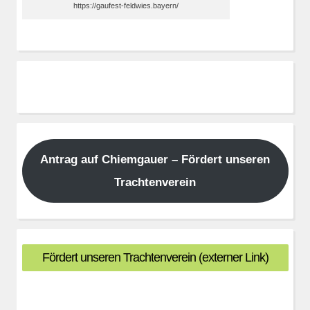
https://gaufest-feldwies.bayern/
Antrag auf Chiemgauer – Fördert unseren
Trachtenverein
Fördert unseren Trachtenverein (externer Link)