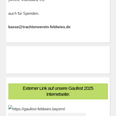
auch für Spenden.
kasse@trachtenverein-feldwies.de
Externer Link auf unsere Gaufest 2025
Internetseite: