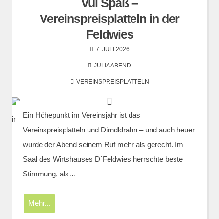
vui Spaß –
Vereinspreisplatteln in der
Feldwies
7. JULI 2026
JULIA ABEND
VEREINSPREISPLATTELN
Ein Höhepunkt im Vereinsjahr ist das
Vereinspreisplatteln und Dirndldrahn – und auch heuer
wurde der Abend seinem Ruf mehr als gerecht. Im
Saal des Wirtshauses D´Feldwies herrschte beste
Stimmung, als…
Mehr...