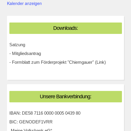
Kalender anzeigen
Downloads:
Satzung
-
Mitgliedsantrag
-
Formblatt zum Förderprojekt "Chiemgauer" (Link)
Unsere Bankverbindung:
IBAN: DE58 7116 0000 0005 0439 80
BIC: GENODEF1VRR
„Meine Volksbank eG“