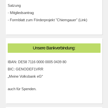
Satzung
-
Mitgliedsantrag
-
Formblatt zum Förderprojekt "Chiemgauer" (Link)
Unsere Bankverbindung:
IBAN: DE58 7116 0000 0005 0439 80
BIC: GENODEF1VRR
„Meine Volksbank eG“
auch für Spenden.