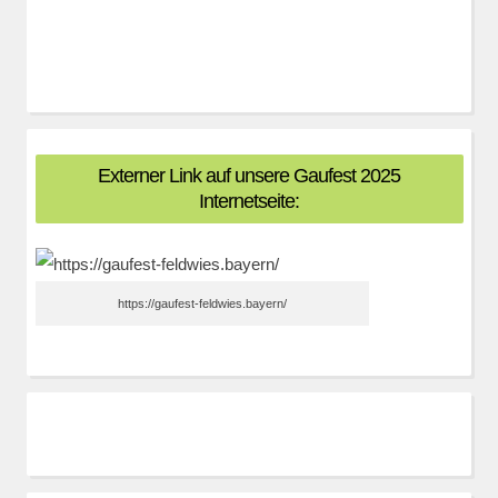
Externer Link auf unsere Gaufest 2025
Internetseite:
https://gaufest-feldwies.bayern/