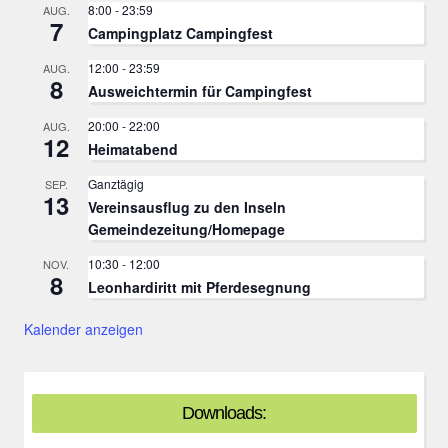
8:00
-
23:59
AUG.
7
Campingplatz Campingfest
12:00
-
23:59
AUG.
8
Ausweichtermin für Campingfest
20:00
-
22:00
AUG.
12
Heimatabend
Ganztägig
SEP.
13
Vereinsausflug zu den Inseln
Gemeindezeitung/Homepage
10:30
-
12:00
NOV.
8
Leonhardiritt mit Pferdesegnung
Kalender anzeigen
Downloads: