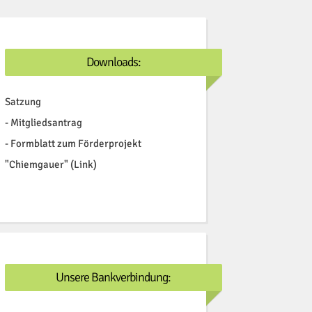
Downloads:
Satzung
-
Mitgliedsantrag
-
Formblatt zum Förderprojekt
"Chiemgauer" (Link)
Unsere Bankverbindung: