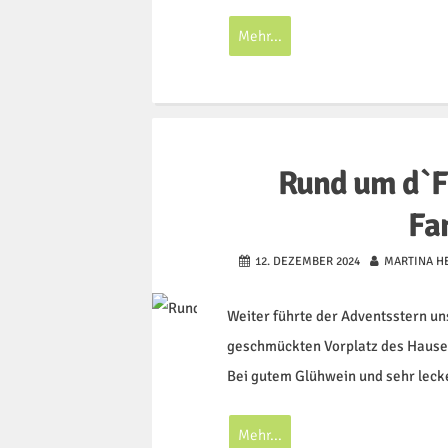
Mehr...
Rund um d`F
Fa
12. DEZEMBER 2024
MARTINA H
Weiter führte der Adventsstern un
geschmückten Vorplatz des Hauses
Bei gutem Glühwein und sehr lec
Mehr...