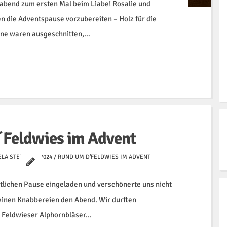
abend zum ersten Mal beim Liabe! Rosalie und
en die Adventspause vorzubereiten – Holz für die
erne waren ausgeschnitten,…
´Feldwies im Advent
LA STEIN
2024
/
RUND UM D'FELDWIES IM ADVENT
ntlichen Pause eingeladen und verschönerte uns nicht
inen Knabbereien den Abend. Wir durften
r Feldwieser Alphornbläser…