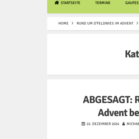
STARTSEITE
TERMINE
GAUFEST
HOME
RUND UM D'FELDWIES IM ADVENT
Kat
ABGESAGT: R
Advent be
22. DEZEMBER 2024
MICHAE