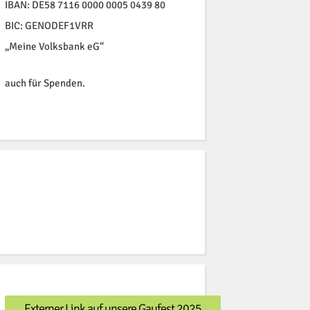
IBAN: DE58 7116 0000 0005 0439 80
BIC: GENODEF1VRR
„Meine Volksbank eG“
auch für Spenden.
Externer Link auf unsere Gaufest 2025