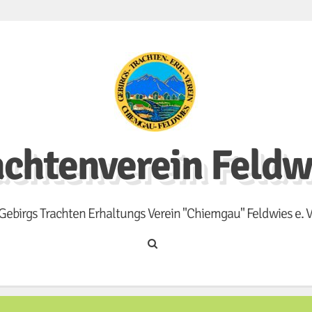
achtenverein Feldw
Gebirgs Trachten Erhaltungs Verein "Chiemgau" Feldwies e. V
Search