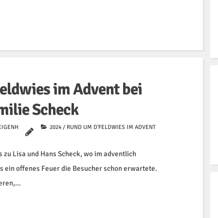
eldwies im Advent bei
milie Scheck
EIGENHAUSER
2024
/
RUND UM D'FELDWIES IM ADVENT
s zu Lisa und Hans Scheck, wo im adventlich
 ein offenes Feuer die Besucher schon erwartete.
keren,…