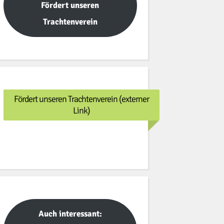
Fördert unseren
Trachtenverein
Fördert unseren Trachtenverein (externer
Link)
Auch interessant: