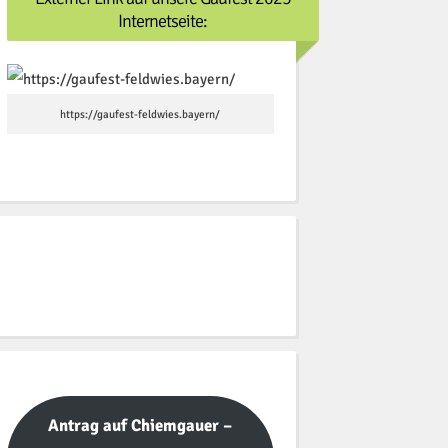
Internetseite:
https://gaufest-feldwies.bayern/
Antrag auf Chiemgauer –