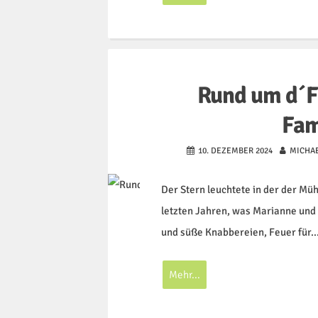
Rund um d´F
Fam
10. DEZEMBER 2024
MICHAE
Der Stern leuchtete in der der Mü
letzten Jahren, was Marianne und 
und süße Knabbereien, Feuer für
Mehr...