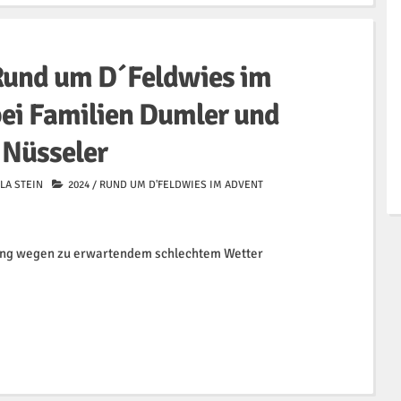
und um D´Feldwies im
ei Familien Dumler und
Nüsseler
LA STEIN
2024
/
RUND UM D'FELDWIES IM ADVENT
ung wegen zu erwartendem schlechtem Wetter