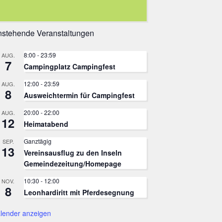
stehende Veranstaltungen
8:00
-
23:59
AUG.
7
Campingplatz Campingfest
12:00
-
23:59
AUG.
8
Ausweichtermin für Campingfest
20:00
-
22:00
AUG.
12
Heimatabend
Ganztägig
SEP.
13
Vereinsausflug zu den Inseln
Gemeindezeitung/Homepage
10:30
-
12:00
NOV.
8
Leonhardiritt mit Pferdesegnung
lender anzeigen