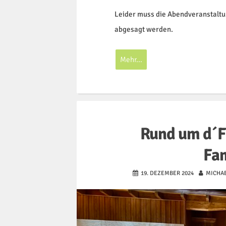
Leider muss die Abendveranstalt
abgesagt werden.
Mehr...
Rund um d´F
Fa
19. DEZEMBER 2024
MICHAE