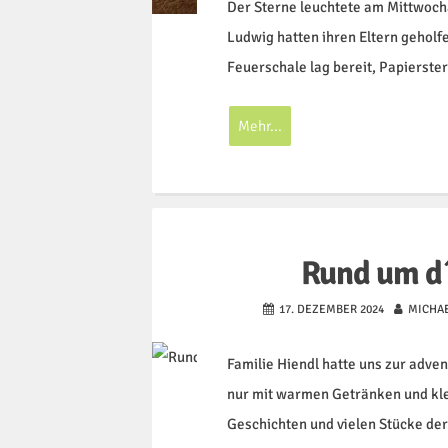
Der Sterne leuchtete am Mittwoch
Ludwig hatten ihren Eltern geholf
Feuerschale lag bereit, Papierst
Mehr...
Rund um d
17. DEZEMBER 2024
MICHAE
Familie Hiendl hatte uns zur adve
nur mit warmen Getränken und kle
Geschichten und vielen Stücke de