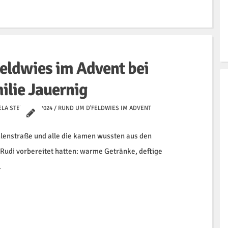
eldwies im Advent bei
ilie Jauernig
LA STEIN
2024
/
RUND UM D'FELDWIES IM ADVENT
hlenstraße und alle die kamen wussten aus den
Rudi vorbereitet hatten: warme Getränke, deftige
…