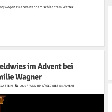
ung wegen zu erwartendem schlechtem Wetter
eldwies im Advent bei
milie Wagner
LA STEIN
2024
/
RUND UM D'FELDWIES IM ADVENT