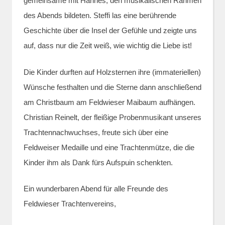
gemeinsame mit Hannes, den musikalischen Rahmen
des Abends bildeten. Steffi las eine berührende
Geschichte über die Insel der Gefühle und zeigte uns
auf, dass nur die Zeit weiß, wie wichtig die Liebe ist!
Die Kinder durften auf Holzsternen ihre (immateriellen)
Wünsche festhalten und die Sterne dann anschließend
am Christbaum am Feldwieser Maibaum aufhängen.
Christian Reinelt, der fleißige Probenmusikant unseres
Trachtennachwuchses, freute sich über eine
Feldweiser Medaille und eine Trachtenmütze, die die
Kinder ihm als Dank fürs Aufspuin schenkten.
Ein wunderbaren Abend für alle Freunde des
Feldwieser Trachtenvereins,