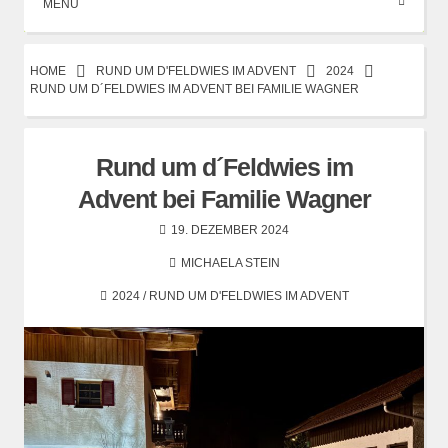
MENÜ
HOME
RUND UM D'FELDWIES IM ADVENT
2024
RUND UM D´FELDWIES IM ADVENT BEI FAMILIE WAGNER
Rund um d´Feldwies im
Advent bei Familie Wagner
19. DEZEMBER 2024
MICHAELA STEIN
2024
/
RUND UM D'FELDWIES IM ADVENT