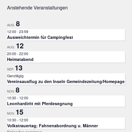
Anstehende Veranstaltungen
8
AUG.
12:00
-
23:59
Ausweichtermin für Campingfest
12
AUG.
20:00
-
22:00
Heimatabend
13
SEP.
Ganztägig
Vereinsausflug zu den Inseln Gemeindezeitung/Homepage
8
NOV.
10:30
-
12:00
Leonhardiritt mit Pferdesegnung
15
NOV.
10:30
-
12:00
Volkstrauertag; Fahnenabordnung u. Männer
Kalender anzeigen