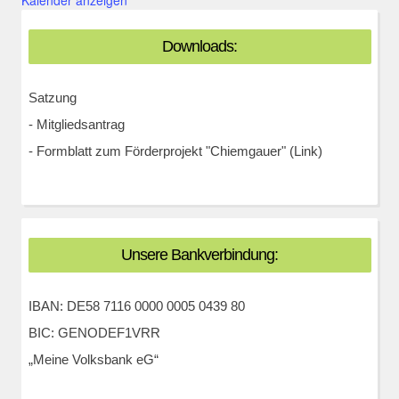
Downloads:
Satzung
-
Mitgliedsantrag
-
Formblatt zum Förderprojekt "Chiemgauer" (Link)
Unsere Bankverbindung:
IBAN: DE58 7116 0000 0005 0439 80
BIC: GENODEF1VRR
„Meine Volksbank eG“