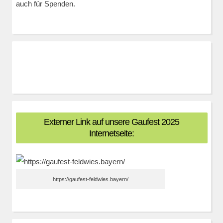
auch für Spenden.
Externer Link auf unsere Gaufest 2025
Internetseite:
https://gaufest-feldwies.bayern/