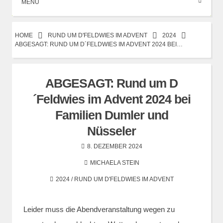
MENÜ
HOME
RUND UM D'FELDWIES IM ADVENT
2024
ABGESAGT: RUND UM D´FELDWIES IM ADVENT 2024 BEI…
ABGESAGT: Rund um D
´Feldwies im Advent 2024 bei
Familien Dumler und
Nüsseler
8. DEZEMBER 2024
MICHAELA STEIN
2024
/
RUND UM D'FELDWIES IM ADVENT
Leider muss die Abendveranstaltung wegen zu