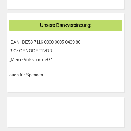
Unsere Bankverbindung:
IBAN: DE58 7116 0000 0005 0439 80
BIC: GENODEF1VRR
„Meine Volksbank eG“
auch für Spenden.