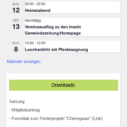
20:00
-
22:00
AUG.
12
Heimatabend
Ganztägig
SEP.
13
Vereinsausflug zu den Inseln
Gemeindezeitung/Homepage
10:30
-
12:00
NOV.
8
Leonhardiritt mit Pferdesegnung
Kalender anzeigen
Downloads:
Satzung
-
Mitgliedsantrag
-
Formblatt zum Förderprojekt "Chiemgauer" (Link)