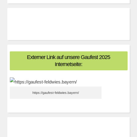
Externer Link auf unsere Gaufest 2025
Internetseite:
https://gaufest-feldwies.bayern/