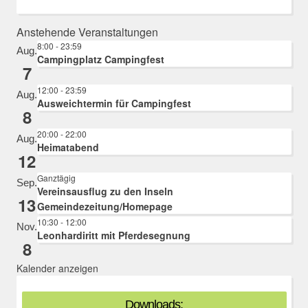
Anstehende Veranstaltungen
8:00
-
23:59
Aug.
Campingplatz Campingfest
7
12:00
-
23:59
Aug.
Ausweichtermin für Campingfest
8
20:00
-
22:00
Aug.
Heimatabend
12
Ganztägig
Sep.
Vereinsausflug zu den Inseln
13
Gemeindezeitung/Homepage
10:30
-
12:00
Nov.
Leonhardiritt mit Pferdesegnung
8
Kalender anzeigen
Downloads: