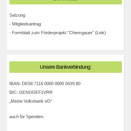
Satzung
-
Mitgliedsantrag
-
Formblatt zum Förderprojekt "Chiemgauer" (Link)
Unsere Bankverbindung:
IBAN: DE58 7116 0000 0005 0439 80
BIC: GENODEF1VRR
„Meine Volksbank eG“
auch für Spenden.