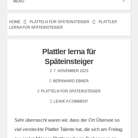
MENÜ
HOME
PLATTELN FÜR SPÄTEINSTEIGER
PLATTLER
LERNA FÜR SPÄTEINSTEIGER
Plattler lerna für
Späteinsteiger
7. NOVEMBER 2023
BERNWARD EBNER
PLATTELN FÜR SPÄTEINSTEIGER
LEAVE A COMMENT
Sehr überrascht waren wir, dass der Ort Übersee so
viel versteckte Plattler Talente hat, die sich am Freitag