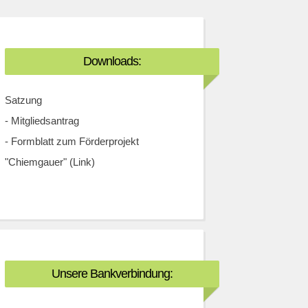
Downloads:
Satzung
-
Mitgliedsantrag
-
Formblatt zum Förderprojekt
"Chiemgauer" (Link)
Unsere Bankverbindung: