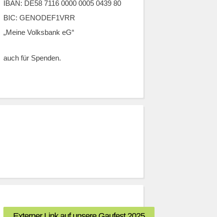
IBAN: DE58 7116 0000 0005 0439 80
BIC: GENODEF1VRR
„Meine Volksbank eG“
auch für Spenden.
Externer Link auf unsere Gaufest 2025