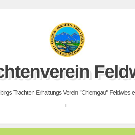
chtenverein Feld
birgs Trachten Erhaltungs Verein "Chiemgau" Feldwies e.
Search