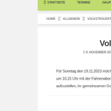
STARTSEITE
TERMINE
GAUFE
HOME
ALLGEMEIN
VOLKSTRAUER
Vol
8. NOVEMBER 20
Für Sonntag den 19.11.2023 möcht
um 10.15 Uhr mit der Fahnenabor
aufzustellen, im gemeinsamen G