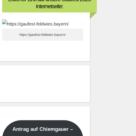
Internetseite:
https://gaufest-feldwies.bayern/
Antrag auf Chiemgauer –