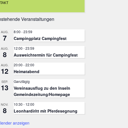
TAKT
stehende Veranstaltungen
8:00
-
23:59
AUG.
7
Campingplatz Campingfest
12:00
-
23:59
AUG.
8
Ausweichtermin für Campingfest
20:00
-
22:00
AUG.
12
Heimatabend
Ganztägig
SEP.
13
Vereinsausflug zu den Inseln
Gemeindezeitung/Homepage
10:30
-
12:00
NOV.
8
Leonhardiritt mit Pferdesegnung
lender anzeigen