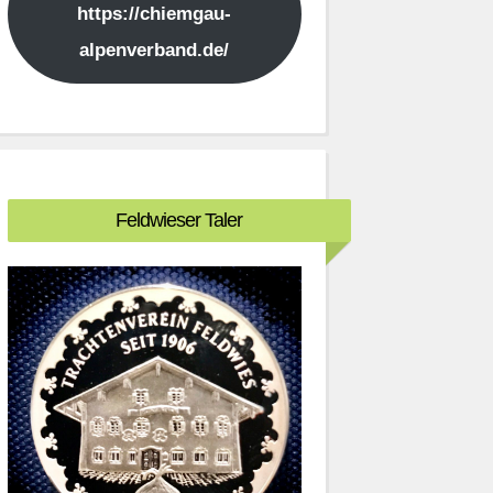
https://chiemgau-
alpenverband.de/
Feldwieser Taler