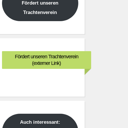
Fördert unseren
Trachtenverein
Fördert unseren Trachtenverein
(externer Link)
Auch interessant: