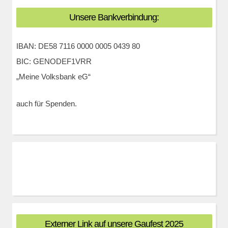
Unsere Bankverbindung:
IBAN: DE58 7116 0000 0005 0439 80
BIC: GENODEF1VRR
„Meine Volksbank eG“
auch für Spenden.
Externer Link auf unsere Gaufest 2025