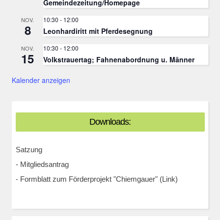
Gemeindezeitung/Homepage
10:30
-
12:00
NOV.
8
Leonhardiritt mit Pferdesegnung
10:30
-
12:00
NOV.
15
Volkstrauertag; Fahnenabordnung u. Männer
Kalender anzeigen
Downloads:
Satzung
-
Mitgliedsantrag
-
Formblatt zum Förderprojekt "Chiemgauer" (Link)