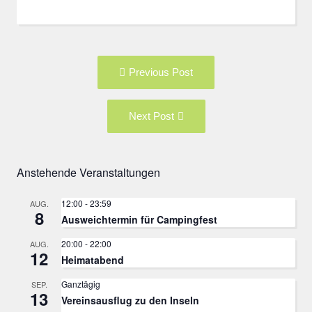
Post
Previous
Previous Post
navigation
post:
Next
Next Post
Post:
Anstehende Veranstaltungen
12:00
-
23:59
AUG.
8
Ausweichtermin für Campingfest
20:00
-
22:00
AUG.
12
Heimatabend
Ganztägig
SEP.
13
Vereinsausflug zu den Inseln