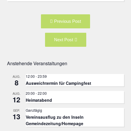
Post
Previous
Previous Post
navigation
post:
Next
Next Post
Post:
Anstehende Veranstaltungen
12:00
-
23:59
AUG.
8
Ausweichtermin für Campingfest
20:00
-
22:00
AUG.
12
Heimatabend
Ganztägig
SEP.
13
Vereinsausflug zu den Inseln
Gemeindezeitung/Homepage