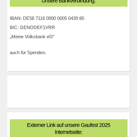
Unsere Bankverbindung:
IBAN: DE58 7116 0000 0005 0439 80
BIC: GENODEF1VRR
„Meine Volksbank eG“
auch für Spenden.
Externer Link auf unsere Gaufest 2025
Internetseite: