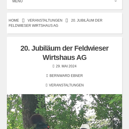
MENÜ
HOME
VERANSTALTUNGEN
20. JUBILÄUM DER
FELDWIESER WIRTSHAUS AG
20. Jubiläum der Feldwieser
Wirtshaus AG
29. MAI 2024
BERNWARD EBNER
VERANSTALTUNGEN