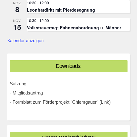
10:30
-
12:00
NOV.
8
Leonhardiritt mit Pferdesegnung
10:30
-
12:00
NOV.
15
Volkstrauertag; Fahnenabordnung u. Männer
Kalender anzeigen
Downloads:
Satzung
-
Mitgliedsantrag
-
Formblatt zum Förderprojekt "Chiemgauer" (Link)