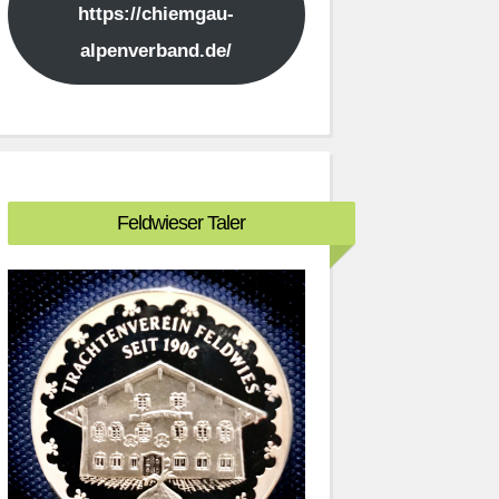
https://chiemgau-
alpenverband.de/
Feldwieser Taler