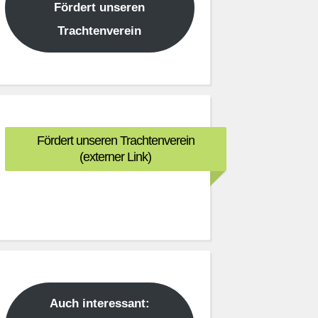
Fördert unseren
Trachtenverein
Fördert unseren Trachtenverein
(externer Link)
Auch interessant: