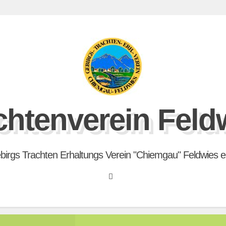
chtenverein Feld
birgs Trachten Erhaltungs Verein "Chiemgau" Feldwies e.
Search