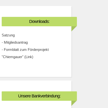
Downloads:
Satzung
-
Mitgliedsantrag
-
Formblatt zum Förderprojekt
"Chiemgauer" (Link)
Unsere Bankverbindung: