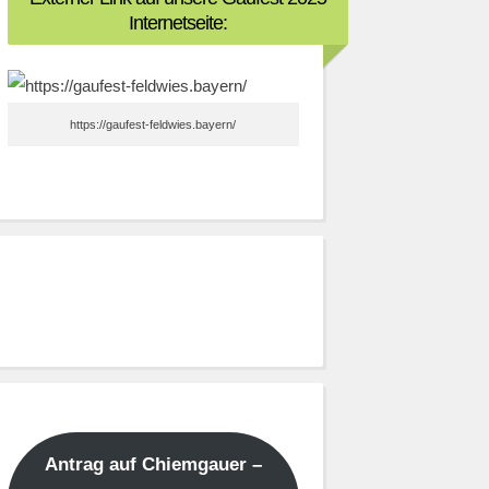
Internetseite:
https://gaufest-feldwies.bayern/
Antrag auf Chiemgauer –