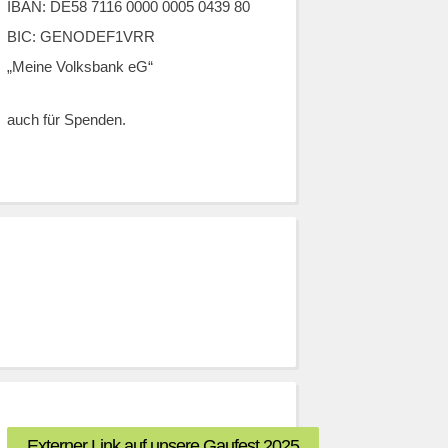
IBAN: DE58 7116 0000 0005 0439 80
BIC: GENODEF1VRR
„Meine Volksbank eG“
auch für Spenden.
Externer Link auf unsere Gaufest 2025