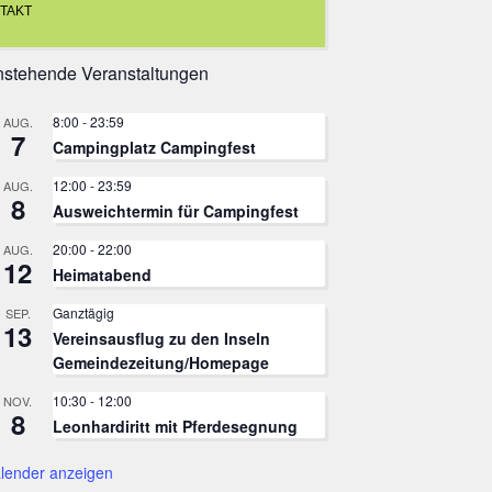
TAKT
stehende Veranstaltungen
8:00
-
23:59
AUG.
7
Campingplatz Campingfest
12:00
-
23:59
AUG.
8
Ausweichtermin für Campingfest
20:00
-
22:00
AUG.
12
Heimatabend
Ganztägig
SEP.
13
Vereinsausflug zu den Inseln
Gemeindezeitung/Homepage
10:30
-
12:00
NOV.
8
Leonhardiritt mit Pferdesegnung
lender anzeigen