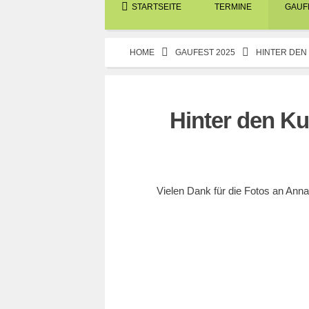
STARTSEITE
TERMINE
GAUFE
HOME
GAUFEST 2025
HINTER DEN
Hinter den Ku
19. MAI 2024
Vielen Dank für die Fotos an Ann