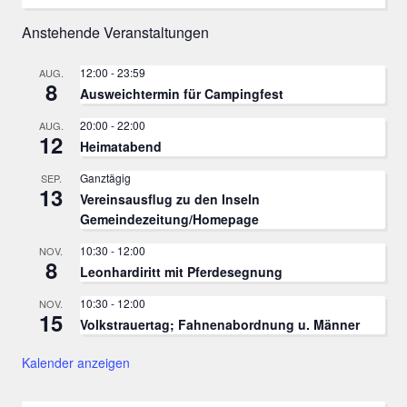
Anstehende Veranstaltungen
12:00
-
23:59
AUG.
8
Ausweichtermin für Campingfest
20:00
-
22:00
AUG.
12
Heimatabend
Ganztägig
SEP.
13
Vereinsausflug zu den Inseln
Gemeindezeitung/Homepage
10:30
-
12:00
NOV.
8
Leonhardiritt mit Pferdesegnung
10:30
-
12:00
NOV.
15
Volkstrauertag; Fahnenabordnung u. Männer
Kalender anzeigen