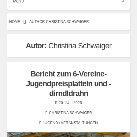
MENÜ
HOME
AUTHOR CHRISTINA SCHWAIGER
Autor:
Christina Schwaiger
Bericht zum 6-Vereine-
Jugendpreisplatteln und -
dirndldrahn
20. JULI 2025
CHRISTINA SCHWAIGER
JUGEND
/
VERANSTALTUNGEN