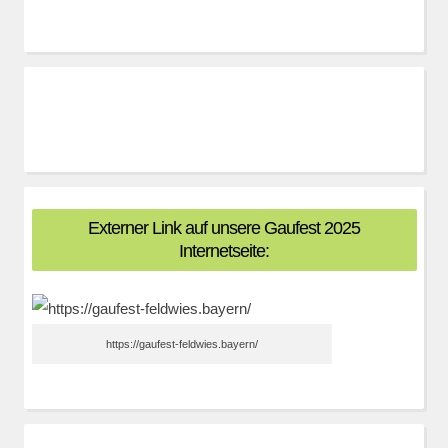
Externer Link auf unsere Gaufest 2025
Internetseite:
https://gaufest-feldwies.bayern/