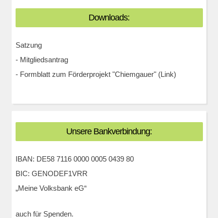
Downloads:
Satzung
-
Mitgliedsantrag
-
Formblatt zum Förderprojekt "Chiemgauer" (Link)
Unsere Bankverbindung:
IBAN: DE58 7116 0000 0005 0439 80
BIC: GENODEF1VRR
„Meine Volksbank eG“
auch für Spenden.