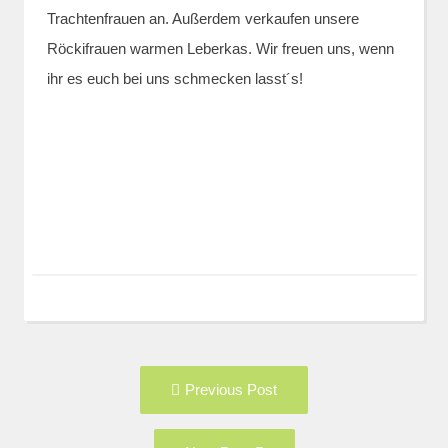
Trachtenfrauen an. Außerdem verkaufen unsere
Röckifrauen warmen Leberkas. Wir freuen uns, wenn
ihr es euch bei uns schmecken lasst´s!
Post
Previous
Previous Post
navigation
post:
Next