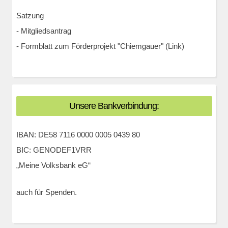
Satzung
-
Mitgliedsantrag
-
Formblatt zum Förderprojekt "Chiemgauer" (Link)
Unsere Bankverbindung:
IBAN: DE58 7116 0000 0005 0439 80
BIC: GENODEF1VRR
„Meine Volksbank eG“
auch für Spenden.