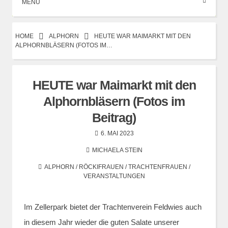
MENÜ
HOME
ALPHORN
HEUTE WAR MAIMARKT MIT DEN
ALPHORNBLÄSERN (FOTOS IM…
HEUTE war Maimarkt mit den
Alphornbläsern (Fotos im
Beitrag)
6. MAI 2023
MICHAELA STEIN
ALPHORN
/
RÖCKIFRAUEN
/
TRACHTENFRAUEN
/
VERANSTALTUNGEN
Im Zellerpark bietet der Trachtenverein Feldwies auch
in diesem Jahr wieder die guten Salate unserer