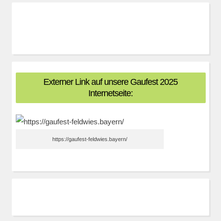
Externer Link auf unsere Gaufest 2025
Internetseite:
https://gaufest-feldwies.bayern/