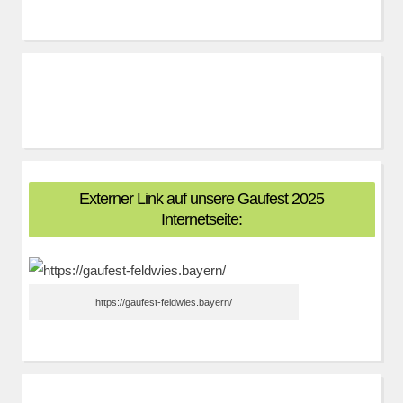
Externer Link auf unsere Gaufest 2025
Internetseite:
https://gaufest-feldwies.bayern/