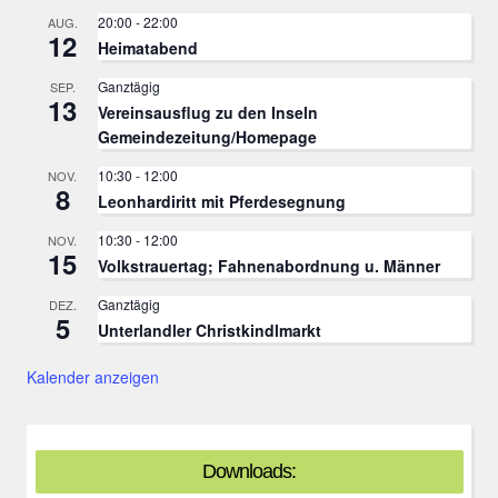
20:00
-
22:00
AUG.
12
Heimatabend
Ganztägig
SEP.
13
Vereinsausflug zu den Inseln
Gemeindezeitung/Homepage
10:30
-
12:00
NOV.
8
Leonhardiritt mit Pferdesegnung
10:30
-
12:00
NOV.
15
Volkstrauertag; Fahnenabordnung u. Männer
Ganztägig
DEZ.
5
Unterlandler Christkindlmarkt
Kalender anzeigen
Downloads: