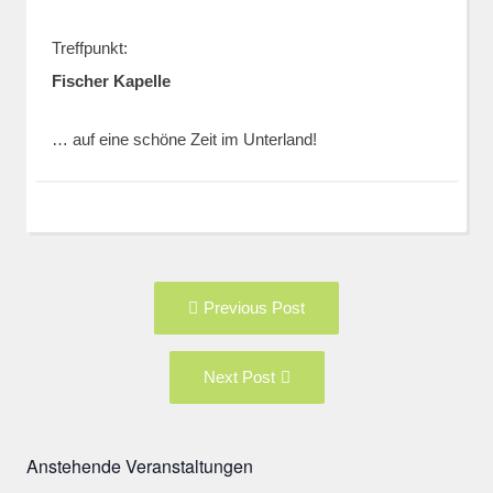
Treffpunkt:
Fischer Kapelle
… auf eine schöne Zeit im Unterland!
Post
Previous
Previous Post
navigation
post:
Next
Next Post
Post:
Anstehende Veranstaltungen