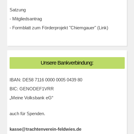
Satzung
-
Mitgliedsantrag
-
Formblatt zum Förderprojekt "Chiemgauer" (Link)
Unsere Bankverbindung:
IBAN: DE58 7116 0000 0005 0439 80
BIC: GENODEF1VRR
„Meine Volksbank eG“
auch für Spenden.
kasse@trachtenverein-feldwies.de