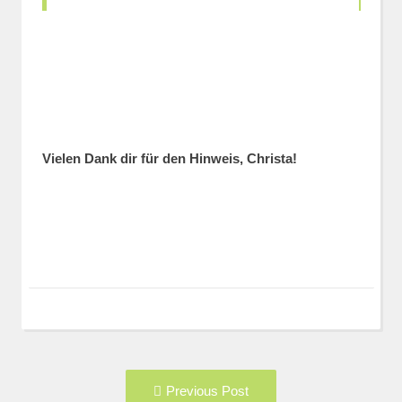
Vielen Dank dir für den Hinweis, Christa!
Post
Previous
Previous Post
navigation