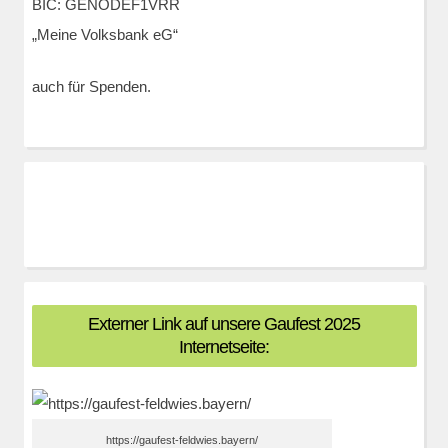
BIC: GENODEF1VRR
„Meine Volksbank eG“
auch für Spenden.
Externer Link auf unsere Gaufest 2025
Internetseite:
https://gaufest-feldwies.bayern/