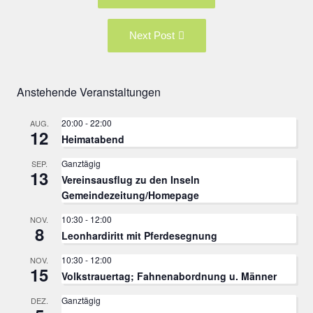
post:
Next
Next Post
Post:
Anstehende Veranstaltungen
20:00
-
22:00
AUG.
12
Heimatabend
Ganztägig
SEP.
13
Vereinsausflug zu den Inseln
Gemeindezeitung/Homepage
10:30
-
12:00
NOV.
8
Leonhardiritt mit Pferdesegnung
10:30
-
12:00
NOV.
15
Volkstrauertag; Fahnenabordnung u. Männer
Ganztägig
DEZ.