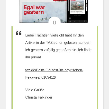
Liebe Trachtler, vielleicht habt Ihr den
Artikel in der TAZ schon gelesen, auf den
ich gestern zufällig gestoßen bin. Ich finde
ihn prima!
taz.de/Beim-Gaufest-im-bayrischen-
Feldwies/!6103412/
Viele Grüße
Christa Falkinger