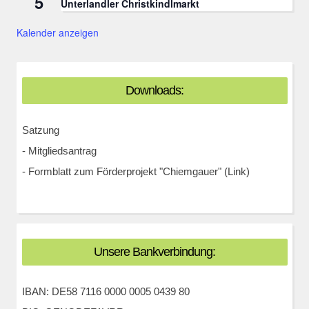
5
Unterlandler Christkindlmarkt
Kalender anzeigen
Downloads:
Satzung
-
Mitgliedsantrag
-
Formblatt zum Förderprojekt "Chiemgauer" (Link)
Unsere Bankverbindung:
IBAN: DE58 7116 0000 0005 0439 80