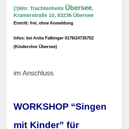
Übersee
(!)Wo:
Trachtenheim
,
Kramerstraße 10, 83236 Übersee
Eintritt:
frei, ohne Anmeldung
Infos:
bei Anita Falkinger 0176/24735752
(Kinderchor Übersee)
im Anschluss
WORKSHOP “Singen
mit Kinder” für