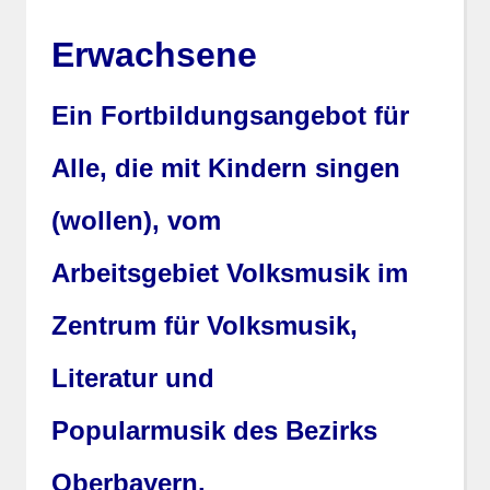
Erwachsene
Ein Fortbildungsangebot für
Alle, die mit Kindern singen
(wollen), vom
Arbeitsgebiet Volksmusik im
Zentrum für Volksmusik,
Literatur und
Popularmusik des Bezirks
Oberbayern.