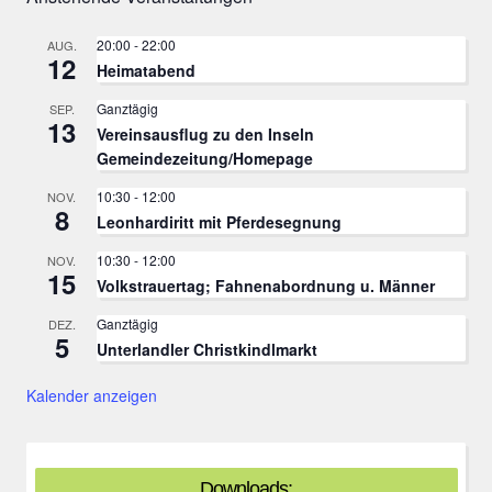
20:00
-
22:00
AUG.
12
Heimatabend
Ganztägig
SEP.
13
Vereinsausflug zu den Inseln
Gemeindezeitung/Homepage
10:30
-
12:00
NOV.
8
Leonhardiritt mit Pferdesegnung
10:30
-
12:00
NOV.
15
Volkstrauertag; Fahnenabordnung u. Männer
Ganztägig
DEZ.
5
Unterlandler Christkindlmarkt
Kalender anzeigen
Downloads: