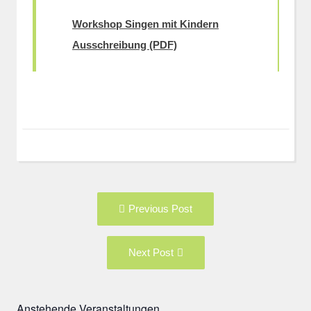
Workshop Singen mit Kindern
Ausschreibung (PDF)
Post
Previous
Previous Post
navigation
post:
Next
Next Post
Post:
Anstehende Veranstaltungen