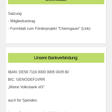
Satzung
-
Mitgliedsantrag
-
Formblatt zum Förderprojekt "Chiemgauer" (Link)
Unsere Bankverbindung:
IBAN: DE58 7116 0000 0005 0439 80
BIC: GENODEF1VRR
„Meine Volksbank eG“
auch für Spenden.