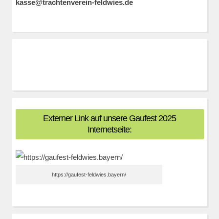
kasse@trachtenverein-feldwies.de
Externer Link auf unsere Gaufest 2025
Internetseite:
https://gaufest-feldwies.bayern/