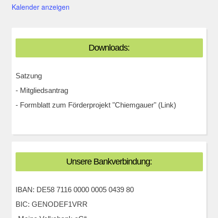
Kalender anzeigen
Downloads:
Satzung
-
Mitgliedsantrag
-
Formblatt zum Förderprojekt "Chiemgauer" (Link)
Unsere Bankverbindung:
IBAN: DE58 7116 0000 0005 0439 80
BIC: GENODEF1VRR