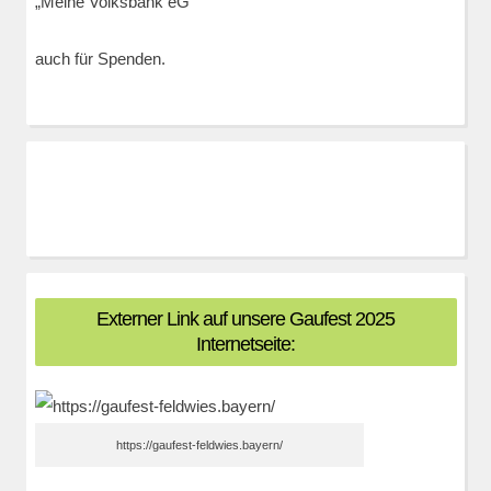
„Meine Volksbank eG“
auch für Spenden.
Externer Link auf unsere Gaufest 2025
Internetseite:
https://gaufest-feldwies.bayern/