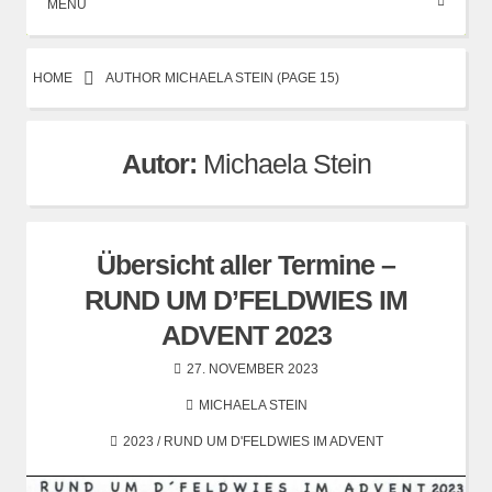
MENÜ
HOME
AUTHOR MICHAELA STEIN
(PAGE 15)
Autor:
Michaela Stein
Übersicht aller Termine –
RUND UM D’FELDWIES IM
ADVENT 2023
27. NOVEMBER 2023
MICHAELA STEIN
2023
/
RUND UM D'FELDWIES IM ADVENT