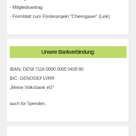
-
Mitgliedsantrag
-
Formblatt zum Förderprojekt "Chiemgauer" (Link)
Unsere Bankverbindung:
IBAN: DE58 7116 0000 0005 0439 80
BIC: GENODEF1VRR
„Meine Volksbank eG“
auch für Spenden.