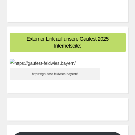
Externer Link auf unsere Gaufest 2025
Internetseite:
https://gaufest-feldwies.bayern/