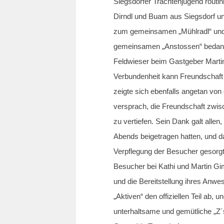
Siegsdorfer Trachtenjugend routini
Dirndl und Buam aus Siegsdorf un
zum gemeinsamen „Mühlradl“ und 
gemeinsamen „Anstossen“ bedankt
Feldwieser beim Gastgeber Martin
Verbundenheit kann Freundschaft 
zeigte sich ebenfalls angetan vo
versprach, die Freundschaft zwis
zu vertiefen. Sein Dank galt allen
Abends beigetragen hatten, und da
Verpflegung der Besucher gesorgt
Besucher bei Kathi und Martin G
und die Bereitstellung ihres Anwe
„Aktiven“ den offiziellen Teil ab, 
unterhaltsame und gemütliche „