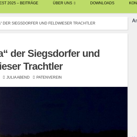
ST 2025 – BEITRÄGE
ÜBER UNS
DOWNLOADS
KON
An
“ DER SIEGSDORFER UND FELDWIESER TRACHTLER
 der Siegsdorfer und
eser Trachtler
JULIA ABEND
PATENVEREIN