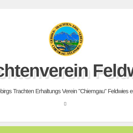
chtenverein Feld
birgs Trachten Erhaltungs Verein "Chiemgau" Feldwies e.
Search