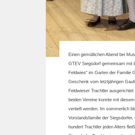
Einen gemütlichen Abend bei Musi,
GTEV Siegsdorf gemeinsam mit i
Feldwies“ im Garten der Familie Gi
Geschenk vom letztjährigen Gauf
Feldwieser Trachtler ausgerichtet
beiden Vereine konnte mit diesem
vertieft werden. Im sommerlich b
Vorstandsfamilie der Siegsdorfer, 
hundert Trachtler jeden Alters flei