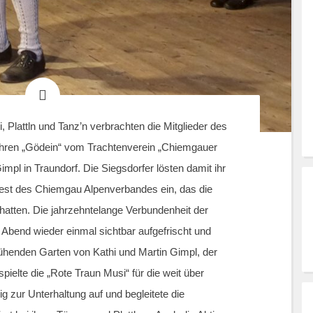
 Plattln und Tanz’n verbrachten die Mitglieder des
hren „Gödein“ vom Trachtenverein „Chiemgauer
mpl in Traundorf. Die Siegsdorfer lösten damit ihr
est des Chiemgau Alpenverbandes ein, das die
 hatten. Die jahrzehntelange Verbundenheit der
 Abend wieder einmal sichtbar aufgefrischt und
lühenden Garten von Kathi und Martin Gimpl, der
spielte die „Rote Traun Musi“ für die weit über
ßig zur Unterhaltung auf und begleitete die