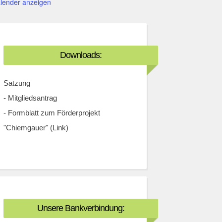
lender anzeigen
Downloads:
Satzung
-
Mitgliedsantrag
-
Formblatt zum Förderprojekt
"Chiemgauer" (Link)
Unsere Bankverbindung: