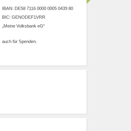
IBAN: DE58 7116 0000 0005 0439 80
BIC: GENODEF1VRR
„Meine Volksbank eG“
auch für Spenden.