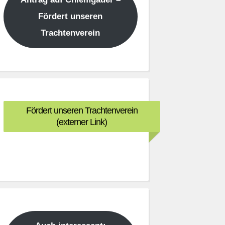
Fördert unseren
Trachtenverein
Fördert unseren Trachtenverein
(externer Link)