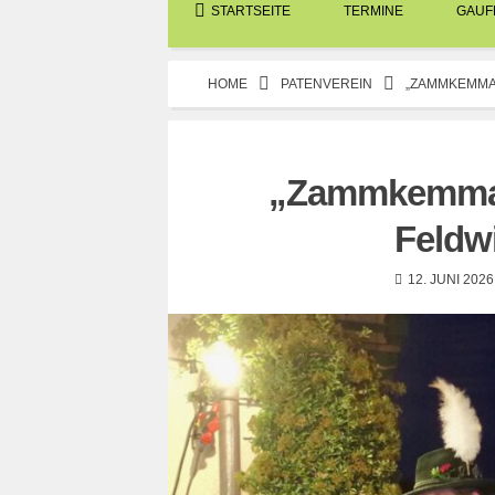
STARTSEITE
TERMINE
GAUFE
HOME
PATENVEREIN
„ZAMMKEMMA
„Zammkemma“
Feldwi
12. JUNI 2026