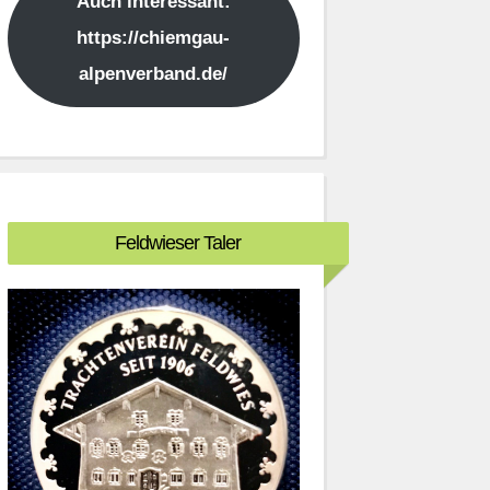
Auch interessant:
https://chiemgau-
alpenverband.de/
Feldwieser Taler