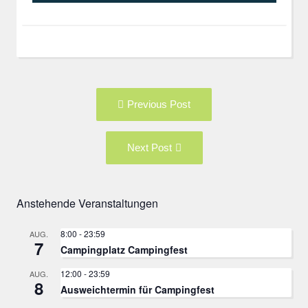
Post
Previous
Previous Post
navigation
post:
Next
Next Post
Post:
Anstehende Veranstaltungen
8:00
-
23:59
AUG.
7
Campingplatz Campingfest
12:00
-
23:59
AUG.
8
Ausweichtermin für Campingfest