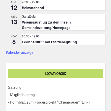
20:00
-
22:00
AUG.
12
Heimatabend
Ganztägig
SEP.
13
Vereinsausflug zu den Inseln
Gemeindezeitung/Homepage
10:30
-
12:00
NOV.
8
Leonhardiritt mit Pferdesegnung
Kalender anzeigen
Downloads:
Satzung
-
Mitgliedsantrag
-
Formblatt zum Förderprojekt "Chiemgauer" (Link)