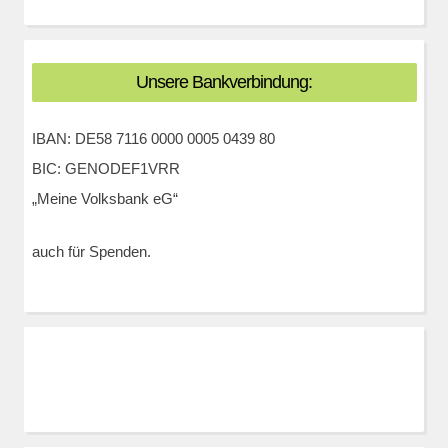
Unsere Bankverbindung:
IBAN: DE58 7116 0000 0005 0439 80
BIC: GENODEF1VRR
„Meine Volksbank eG“
auch für Spenden.