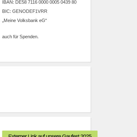
IBAN: DE58 7116 0000 0005 0439 80
BIC: GENODEF1VRR
„Meine Volksbank eG“
auch für Spenden.
Externer Link auf unsere Gaufest 2025