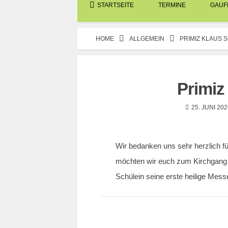
STARTSEITE
TERMINE
GAUFE
HOME
ALLGEMEIN
PRIMIZ KLAUS 
Primiz
25. JUNI 202
Wir bedanken uns sehr herzlich f
möchten wir euch zum Kirchgang 
Schülein seine erste heilige Messe