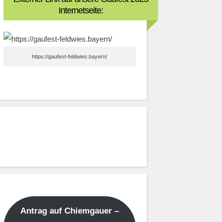
Internetseite:
https://gaufest-feldwies.bayern/
Antrag auf Chiemgauer –