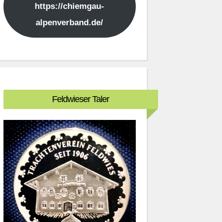
https://chiemgau-
alpenverband.de/
Feldwieser Taler