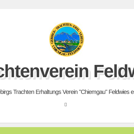
chtenverein Feld
birgs Trachten Erhaltungs Verein "Chiemgau" Feldwies e.
Search