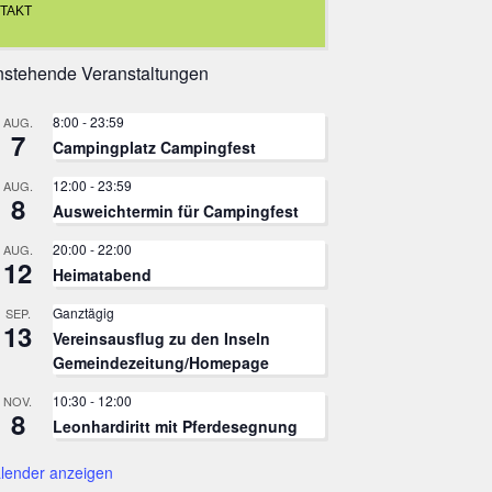
TAKT
stehende Veranstaltungen
8:00
-
23:59
AUG.
7
Campingplatz Campingfest
12:00
-
23:59
AUG.
8
Ausweichtermin für Campingfest
20:00
-
22:00
AUG.
12
Heimatabend
Ganztägig
SEP.
13
Vereinsausflug zu den Inseln
Gemeindezeitung/Homepage
10:30
-
12:00
NOV.
8
Leonhardiritt mit Pferdesegnung
lender anzeigen