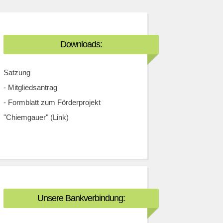
Downloads:
Satzung
-
Mitgliedsantrag
-
Formblatt zum Förderprojekt
"Chiemgauer" (Link)
Unsere Bankverbindung: