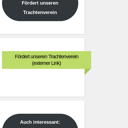
Fördert unseren
Trachtenverein
Fördert unseren Trachtenverein
(externer Link)
Auch interessant: