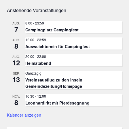
Anstehende Veranstaltungen
8:00
-
23:59
AUG.
7
Campingplatz Campingfest
12:00
-
23:59
AUG.
8
Ausweichtermin für Campingfest
20:00
-
22:00
AUG.
12
Heimatabend
Ganztägig
SEP.
13
Vereinsausflug zu den Inseln
Gemeindezeitung/Homepage
10:30
-
12:00
NOV.
8
Leonhardiritt mit Pferdesegnung
Kalender anzeigen