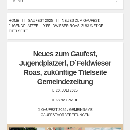
MENÜ
HOME
GAUFEST 2025
NEUES ZUM GAUFEST,
JUGENDPLATZERL, D`FELDWIESER ROAS, ZUKÜNFTIGE
TITELSEITE…
Neues zum Gaufest,
Jugendplatzerl, D`Feldwieser
Roas, zukünftige Titelseite
Gemeindezeitung
20. JULI 2025
ANNA GNADL
GAUFEST 2025
/
GEMEINSAME
GAUFESTVORBEREITUNGEN