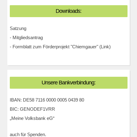
Downloads:
Satzung
-
Mitgliedsantrag
-
Formblatt zum Förderprojekt "Chiemgauer" (Link)
Unsere Bankverbindung:
IBAN: DE58 7116 0000 0005 0439 80
BIC: GENODEF1VRR
„Meine Volksbank eG“
auch für Spenden.