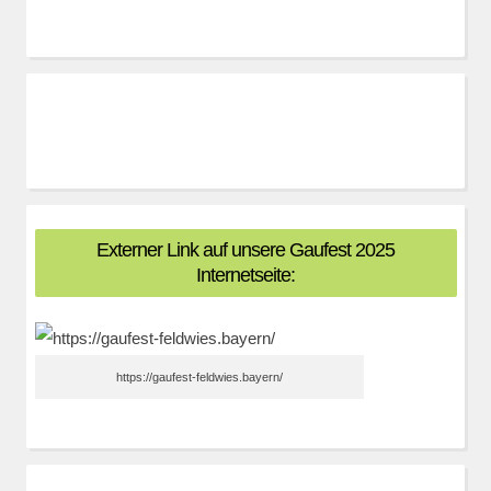
Externer Link auf unsere Gaufest 2025
Internetseite:
https://gaufest-feldwies.bayern/