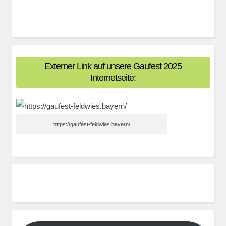
Externer Link auf unsere Gaufest 2025
Internetseite:
https://gaufest-feldwies.bayern/