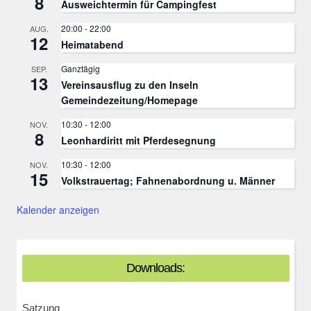
8
Ausweichtermin für Campingfest
20:00
-
22:00
AUG.
12
Heimatabend
Ganztägig
SEP.
13
Vereinsausflug zu den Inseln
Gemeindezeitung/Homepage
10:30
-
12:00
NOV.
8
Leonhardiritt mit Pferdesegnung
10:30
-
12:00
NOV.
15
Volkstrauertag; Fahnenabordnung u. Männer
Kalender anzeigen
Downloads:
Satzung