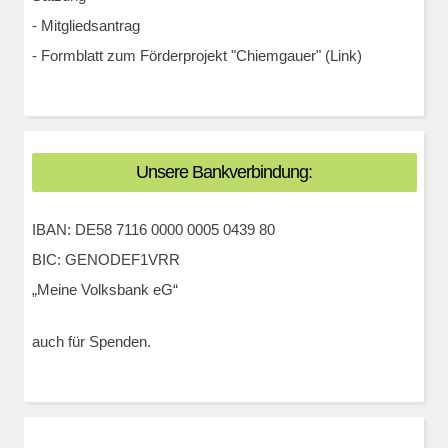
-
Mitgliedsantrag
-
Formblatt zum Förderprojekt "Chiemgauer" (Link)
Unsere Bankverbindung:
IBAN: DE58 7116 0000 0005 0439 80
BIC: GENODEF1VRR
„Meine Volksbank eG“
auch für Spenden.