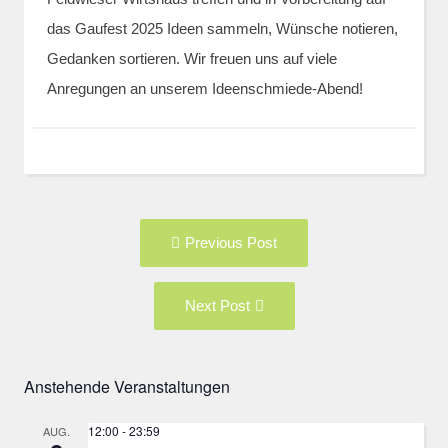
das Gaufest 2025 Ideen sammeln, Wünsche notieren,
Gedanken sortieren. Wir freuen uns auf viele
Anregungen an unserem Ideenschmiede-Abend!
Post
Previous
Previous Post
navigation
post:
Next
Next Post
Post:
Anstehende Veranstaltungen
12:00
-
23:59
AUG.