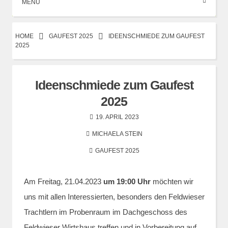
MENÜ
HOME
GAUFEST 2025
IDEENSCHMIEDE ZUM GAUFEST
2025
Ideenschmiede zum Gaufest
2025
19. APRIL 2023
MICHAELA STEIN
GAUFEST 2025
Am Freitag, 21.04.2023
um 19:00 Uhr
möchten wir
uns mit allen Interessierten, besonders den Feldwieser
Trachtlern im Probenraum im Dachgeschoss des
Feldwieser Wirtshaus treffen und in Vorbereitung auf