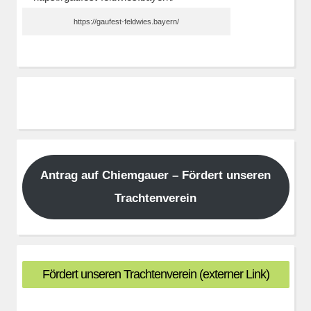
https://gaufest-feldwies.bayern/
Antrag auf Chiemgauer – Fördert unseren
Trachtenverein
Fördert unseren Trachtenverein (externer Link)