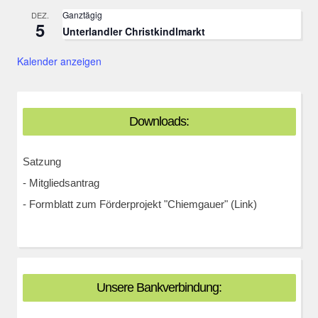
Ganztägig
DEZ.
5
Unterlandler Christkindlmarkt
Kalender anzeigen
Downloads:
Satzung
-
Mitgliedsantrag
-
Formblatt zum Förderprojekt "Chiemgauer" (Link)
Unsere Bankverbindung: