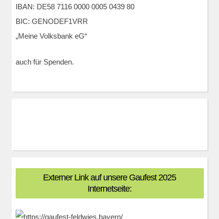
IBAN: DE58 7116 0000 0005 0439 80
BIC: GENODEF1VRR
„Meine Volksbank eG“
auch für Spenden.
Externer Link auf unsere Gaufest 2025
Internetseite: