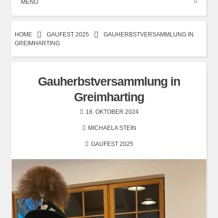
MENÜ
HOME
GAUFEST 2025
GAUHERBSTVERSAMMLUNG IN
GREIMHARTING
Gauherbstversammlung in
Greimharting
18. OKTOBER 2024
MICHAELA STEIN
GAUFEST 2025