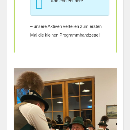
Add content here
– unsere Aktiven verteilen zum ersten
Mal die kleinen Programmhandzettel!