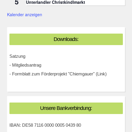
5
Unterlandler Christkindlmarkt
Kalender anzeigen
Downloads:
Satzung
-
Mitgliedsantrag
-
Formblatt zum Förderprojekt "Chiemgauer" (Link)
Unsere Bankverbindung:
IBAN: DE58 7116 0000 0005 0439 80