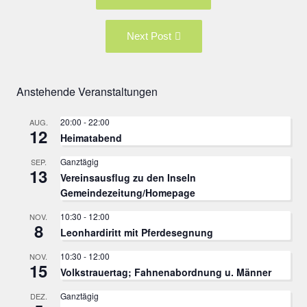
navigation
post:
Next
Next Post
Post:
Anstehende Veranstaltungen
20:00
-
22:00
AUG.
12
Heimatabend
Ganztägig
SEP.
13
Vereinsausflug zu den Inseln
Gemeindezeitung/Homepage
10:30
-
12:00
NOV.
8
Leonhardiritt mit Pferdesegnung
10:30
-
12:00
NOV.
15
Volkstrauertag; Fahnenabordnung u. Männer
Ganztägig
DEZ.