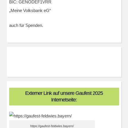
BIC: GENODEF1VRR
„Meine Volksbank eG“
auch für Spenden.
Externer Link auf unsere Gaufest 2025
Internetseite:
https://gaufest-feldwies.bayern/