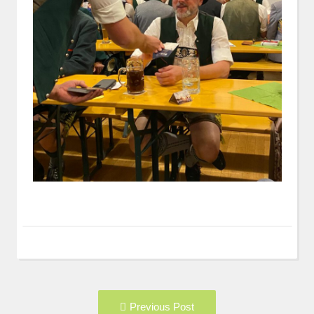
Post
Previous
Previous Post