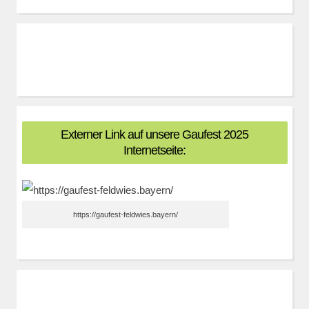
Externer Link auf unsere Gaufest 2025
Internetseite:
https://gaufest-feldwies.bayern/