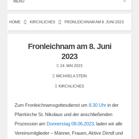
MENÜ
HOME
KIRCHLICHES
FRONLEICHNAM AM 8. JUNI 2023
Fronleichnam am 8. Juni
2023
24. MAI 2023
MICHAELA STEIN
KIRCHLICHES
Zum Fronleichnamsgottesdienst um
8.30 Uhr
in der
Pfarrkirche St. Nikolaus und der anschließenden
Prozession am
Donnerstag 08.06.2023
, laden wir alle
Vereinsmitglieder – Männer, Frauen, Aktive Dirndl und