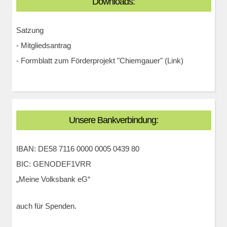
Downloads:
Satzung
-
Mitgliedsantrag
-
Formblatt zum Förderprojekt "Chiemgauer" (Link)
Unsere Bankverbindung:
IBAN: DE58 7116 0000 0005 0439 80
BIC: GENODEF1VRR
„Meine Volksbank eG“
auch für Spenden.