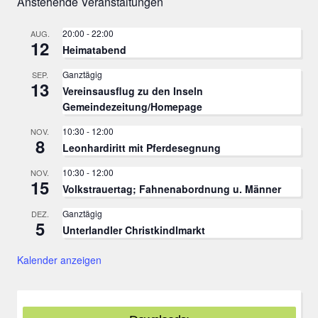
Anstehende Veranstaltungen
20:00
-
22:00
AUG.
12
Heimatabend
Ganztägig
SEP.
13
Vereinsausflug zu den Inseln
Gemeindezeitung/Homepage
10:30
-
12:00
NOV.
8
Leonhardiritt mit Pferdesegnung
10:30
-
12:00
NOV.
15
Volkstrauertag; Fahnenabordnung u. Männer
Ganztägig
DEZ.
5
Unterlandler Christkindlmarkt
Kalender anzeigen