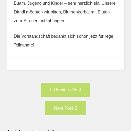
Buam, Jugend und Kinder – sehr herzlich ein. Unsere
Dirndl möchten wir bitten, Blumenkörbal mit Blüten
zum Streuen mitzubringen.
Die Vorstandschaft bedankt sich schon jetzt für rege
Teilnahme!
Post
Previous
Previous Post
navigation
post:
Next
Next Post
Post: