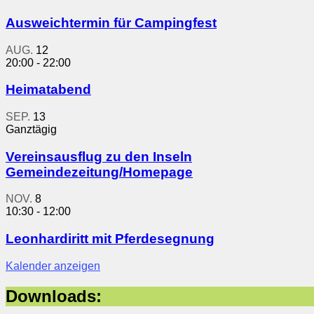
Ausweichtermin für Campingfest
AUG.
12
20:00
-
22:00
Heimatabend
SEP.
13
Ganztägig
Vereinsausflug zu den Inseln
Gemeindezeitung/Homepage
NOV.
8
10:30
-
12:00
Leonhardiritt mit Pferdesegnung
Kalender anzeigen
Downloads: