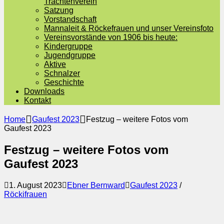
Trachtenverein
Satzung
Vorstandschaft
Mannaleit & Röckefrauen und unser Vereinsfoto
Vereinsvorstände von 1906 bis heute:
Kindergruppe
Jugendgruppe
Aktive
Schnalzer
Geschichte
Downloads
Kontakt
Home
Gaufest 2023
Festzug – weitere Fotos vom
Gaufest 2023
Festzug – weitere Fotos vom
Gaufest 2023
1. August 2023
Ebner Bernward
Gaufest 2023
/
Röckifrauen