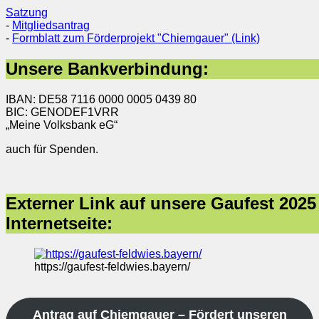
Satzung
-
Mitgliedsantrag
-
Formblatt zum Förderprojekt "Chiemgauer" (Link)
Unsere Bankverbindung:
IBAN: DE58 7116 0000 0005 0439 80
BIC: GENODEF1VRR
„Meine Volksbank eG“
auch für Spenden.
Externer Link auf unsere Gaufest 2025
Internetseite:
https://gaufest-feldwies.bayern/
Antrag auf Chiemgauer – Fördert unseren