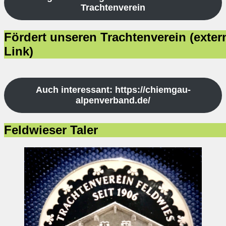
Trachtenverein
Fördert unseren Trachtenverein (exter
Link)
Auch interessant: https://chiemgau-
alpenverband.de/
Feldwieser Taler