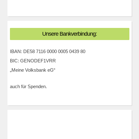
Unsere Bankverbindung:
IBAN: DE58 7116 0000 0005 0439 80
BIC: GENODEF1VRR
„Meine Volksbank eG“
auch für Spenden.