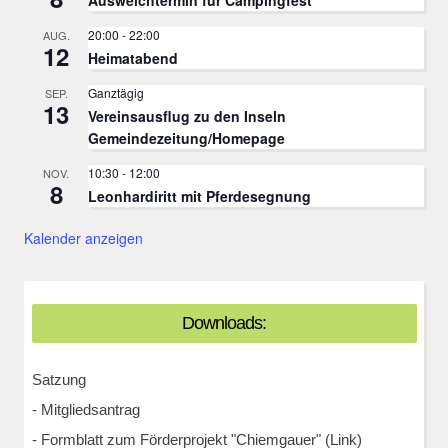
Ausweichtermin für Campingfest
20:00
-
22:00
AUG.
12
Heimatabend
Ganztägig
SEP.
13
Vereinsausflug zu den Inseln
Gemeindezeitung/Homepage
10:30
-
12:00
NOV.
8
Leonhardiritt mit Pferdesegnung
Kalender anzeigen
Downloads:
Satzung
-
Mitgliedsantrag
-
Formblatt zum Förderprojekt "Chiemgauer" (Link)