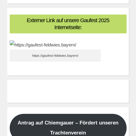
Externer Link auf unsere Gaufest 2025
Internetseite:
https://gaufest-feldwies.bayern/
Antrag auf Chiemgauer – Fördert unseren
Trachtenverein