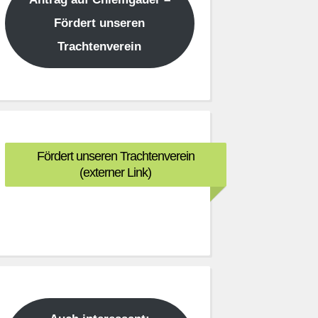
Fördert unseren
Trachtenverein
Fördert unseren Trachtenverein
(externer Link)