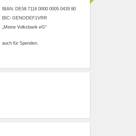
IBAN: DE58 7116 0000 0005 0439 80
BIC: GENODEF1VRR
„Meine Volksbank eG“
auch für Spenden.