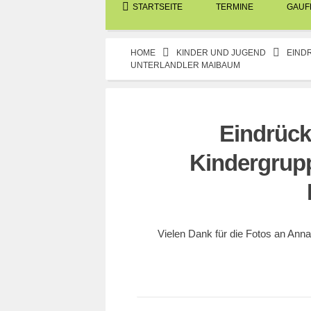
STARTSEITE
TERMINE
GAUFE
HOME
KINDER UND JUGEND
EIND
UNTERLANDLER MAIBAUM
Eindrück
Kindergrupp
19. MAI 2024
BER
Vielen Dank für die Fotos an Ann