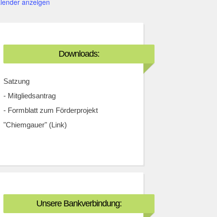
lender anzeigen
Downloads:
Satzung
-
Mitgliedsantrag
-
Formblatt zum Förderprojekt
"Chiemgauer" (Link)
Unsere Bankverbindung: