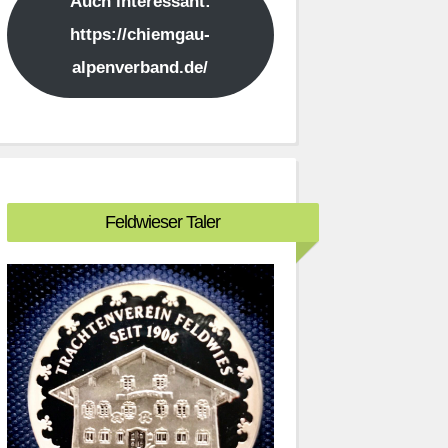
Auch interessant:
https://chiemgau-
alpenverband.de/
Feldwieser Taler