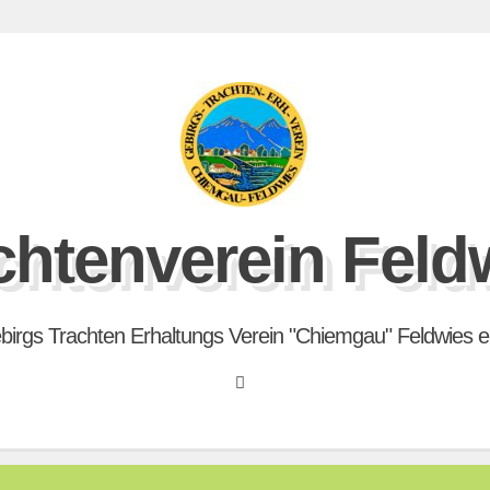
chtenverein Feld
birgs Trachten Erhaltungs Verein "Chiemgau" Feldwies e.
Search