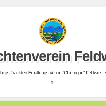
chtenverein Feld
birgs Trachten Erhaltungs Verein "Chiemgau" Feldwies e.
Search