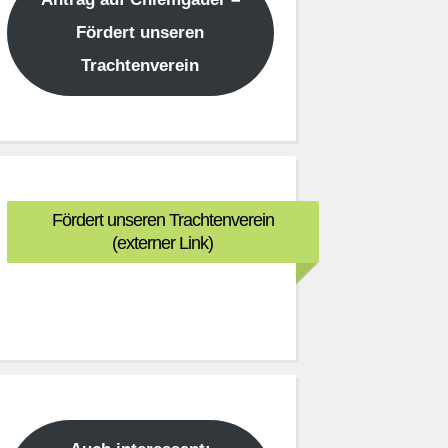
Fördert unseren
Trachtenverein
Fördert unseren Trachtenverein
(externer Link)