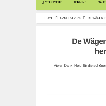
STARTSEITE
TERMINE
GAUFE
HOME
GAUFEST 2024
DE WÄGEN F
De Wägen 
her
29. JULI 2024
Vielen Dank, Heidi für die schöne