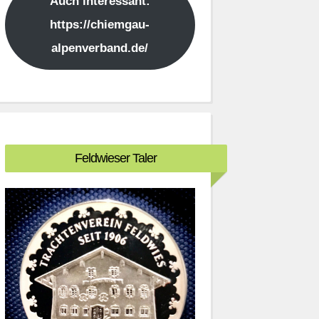
Auch interessant:
https://chiemgau-
alpenverband.de/
Feldwieser Taler