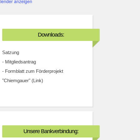
lender anzeigen
Downloads:
Satzung
-
Mitgliedsantrag
-
Formblatt zum Förderprojekt
"Chiemgauer" (Link)
Unsere Bankverbindung: