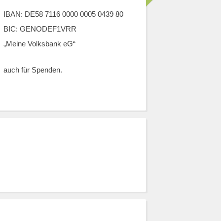
IBAN: DE58 7116 0000 0005 0439 80
BIC: GENODEF1VRR
„Meine Volksbank eG“
auch für Spenden.