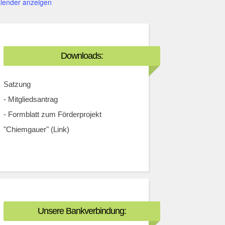
lender anzeigen
Downloads:
Satzung
-
Mitgliedsantrag
-
Formblatt zum Förderprojekt
"Chiemgauer" (Link)
Unsere Bankverbindung: