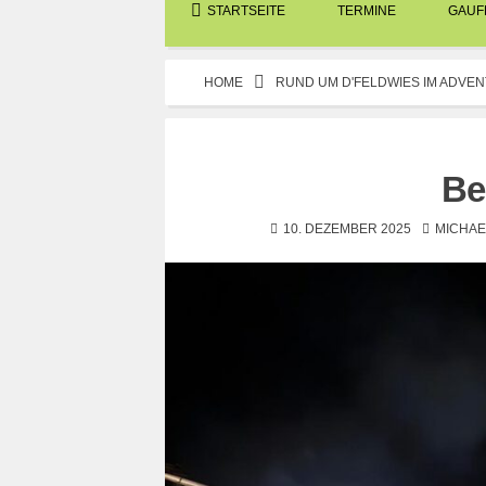
STARTSEITE
TERMINE
GAUFE
HOME
RUND UM D'FELDWIES IM ADVEN
Be
10. DEZEMBER 2025
MICHAE