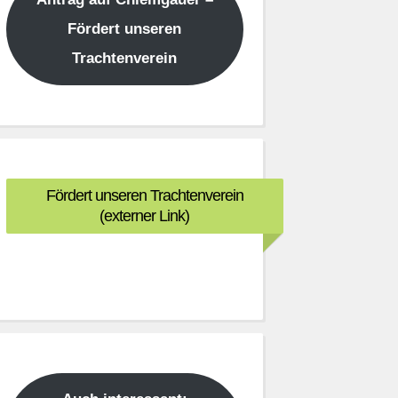
Fördert unseren
Trachtenverein
Fördert unseren Trachtenverein
(externer Link)