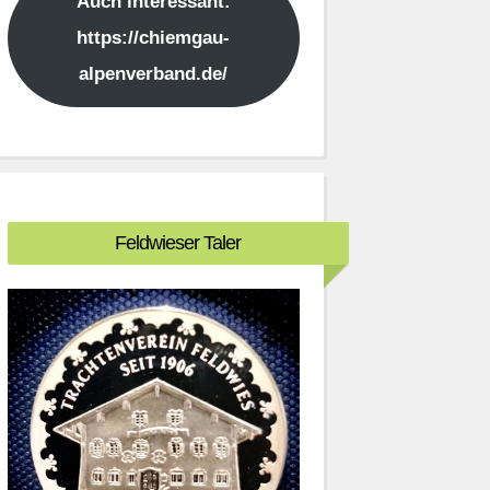
Auch interessant:
https://chiemgau-
alpenverband.de/
Feldwieser Taler