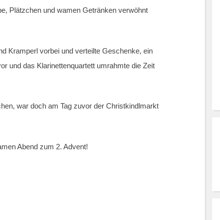
ppe, Plätzchen und wamen Getränken verwöhnt
nd Kramperl vorbei und verteilte Geschenke, ein
or und das Klarinettenquartett umrahmte die Zeit
achen, war doch am Tag zuvor der Christkindlmarkt
amen Abend zum 2. Advent!