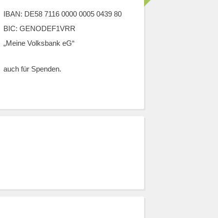
IBAN: DE58 7116 0000 0005 0439 80
BIC: GENODEF1VRR
„Meine Volksbank eG“
auch für Spenden.