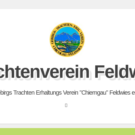
chtenverein Feld
birgs Trachten Erhaltungs Verein "Chiemgau" Feldwies e.
Search