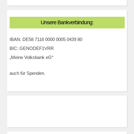
Unsere Bankverbindung:
IBAN: DE58 7116 0000 0005 0439 80
BIC: GENODEF1VRR
„Meine Volksbank eG“
auch für Spenden.