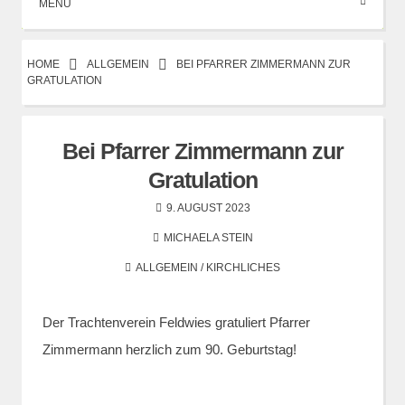
MENÜ
HOME
ALLGEMEIN
BEI PFARRER ZIMMERMANN ZUR
GRATULATION
Bei Pfarrer Zimmermann zur
Gratulation
9. AUGUST 2023
MICHAELA STEIN
ALLGEMEIN
/
KIRCHLICHES
Der Trachtenverein Feldwies gratuliert Pfarrer
Zimmermann herzlich zum 90. Geburtstag!