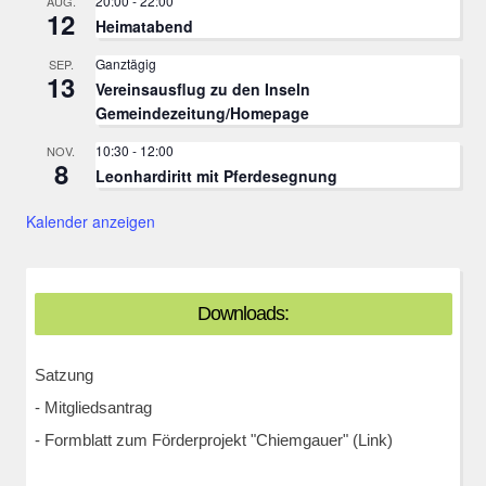
20:00
-
22:00
AUG.
12
Heimatabend
Ganztägig
SEP.
13
Vereinsausflug zu den Inseln
Gemeindezeitung/Homepage
10:30
-
12:00
NOV.
8
Leonhardiritt mit Pferdesegnung
Kalender anzeigen
Downloads:
Satzung
-
Mitgliedsantrag
-
Formblatt zum Förderprojekt "Chiemgauer" (Link)