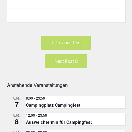
Post
Previous
Previous Post
navigation
post:
Next
Next Post
Post:
Anstehende Veranstaltungen
8:00
-
23:59
AUG.
7
Campingplatz Campingfest
12:00
-
23:59
AUG.
8
Ausweichtermin für Campingfest