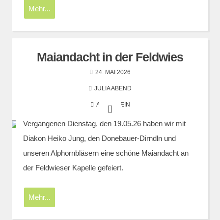
Mehr...
Maiandacht in der Feldwies
24. MAI 2026
JULIA ABEND
ALLGEMEIN
Vergangenen Dienstag, den 19.05.26 haben wir mit
Diakon Heiko Jung, den Donebauer-Dirndln und
unseren Alphornbläsern eine schöne Maiandacht an
der Feldwieser Kapelle gefeiert.
Mehr...