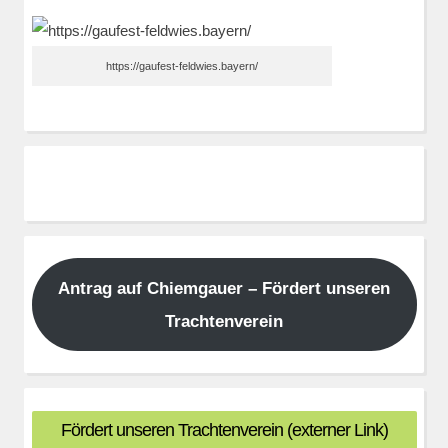
https://gaufest-feldwies.bayern/
Antrag auf Chiemgauer – Fördert unseren
Trachtenverein
Fördert unseren Trachtenverein (externer Link)