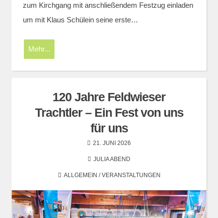
zum Kirchgang mit anschließendem Festzug einladen
um mit Klaus Schülein seine erste…
Mehr...
120 Jahre Feldwieser
Trachtler – Ein Fest von uns
für uns
21. JUNI 2026
JULIA ABEND
ALLGEMEIN
/
VERANSTALTUNGEN