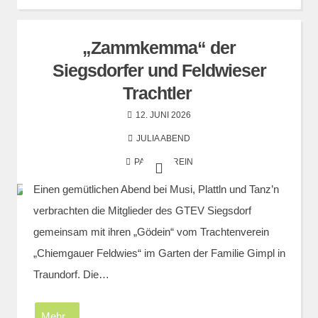
„Zammkemma“ der
Siegsdorfer und Feldwieser
Trachtler
12. JUNI 2026
JULIA ABEND
PATENVEREIN
Einen gemütlichen Abend bei Musi, Plattln und Tanz’n
verbrachten die Mitglieder des GTEV Siegsdorf
gemeinsam mit ihren „Gödein“ vom Trachtenverein
„Chiemgauer Feldwies“ im Garten der Familie Gimpl in
Traundorf. Die…
Mehr...