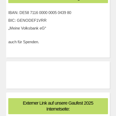
IBAN: DE58 7116 0000 0005 0439 80
BIC: GENODEF1VRR
„Meine Volksbank eG“
auch für Spenden.
Externer Link auf unsere Gaufest 2025
Internetseite: