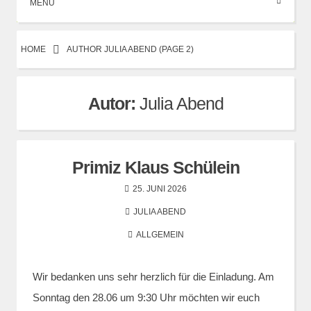
MENÜ
HOME
AUTHOR JULIA ABEND
(PAGE 2)
Autor:
Julia Abend
Primiz Klaus Schülein
25. JUNI 2026
JULIA ABEND
ALLGEMEIN
Wir bedanken uns sehr herzlich für die Einladung. Am
Sonntag den 28.06 um 9:30 Uhr möchten wir euch