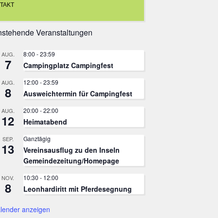
TAKT
stehende Veranstaltungen
8:00
-
23:59
AUG.
7
Campingplatz Campingfest
12:00
-
23:59
AUG.
8
Ausweichtermin für Campingfest
20:00
-
22:00
AUG.
12
Heimatabend
Ganztägig
SEP.
13
Vereinsausflug zu den Inseln
Gemeindezeitung/Homepage
10:30
-
12:00
NOV.
8
Leonhardiritt mit Pferdesegnung
lender anzeigen