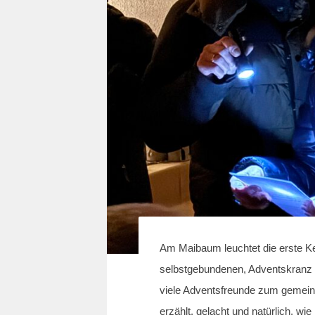
Am Maibaum leuchtet die erste K
selbstgebundenen, Adventskranz 
viele Adventsfreunde zum gemei
erzählt, gelacht und natürlich, wi