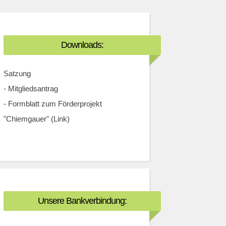
Downloads:
Satzung
-
Mitgliedsantrag
-
Formblatt zum Förderprojekt
"Chiemgauer" (Link)
Unsere Bankverbindung: