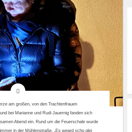
erze am großen, von den Trachtenfrauen
und bei Marianne und Rudi Jauernig fanden sich
nsamen Abend ein. Rund um die Feuerschale wurde
e immer in der Mühlenstraße, „Es weard scho glei