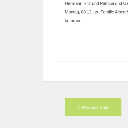
Hermann Ritz und Patricia und Ge
Montag, 08.12., zu Familie Alber
kommen.
Post
Pre
Previous Post
navigation
pos