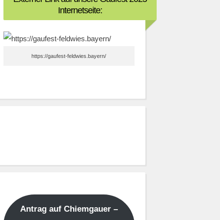
Internetseite:
https://gaufest-feldwies.bayern/
Antrag auf Chiemgauer –