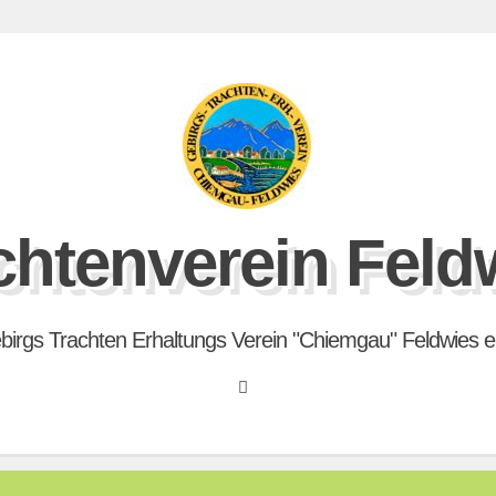
chtenverein Feld
birgs Trachten Erhaltungs Verein "Chiemgau" Feldwies e.
Search