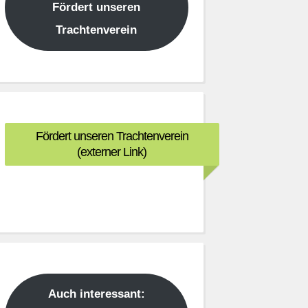
Fördert unseren
Trachtenverein
Fördert unseren Trachtenverein
(externer Link)
Auch interessant: