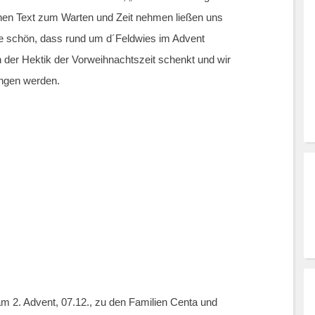
nen Text zum Warten und Zeit nehmen ließen uns
ie schön, dass rund um d´Feldwies im Advent
 der Hektik der Vorweihnachtszeit schenkt und wir
angen werden.
am 2. Advent, 07.12., zu den Familien Centa und