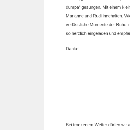
dumpa“ gesungen. Mit einem klei
Marianne und Rudi innehalten. W
verlässliche Momente der Ruhe in
so herzlich eingeladen und empf
Danke!
Bei trockenem Wetter dürfen wir 