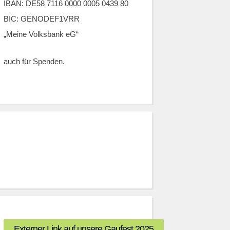
IBAN: DE58 7116 0000 0005 0439 80
BIC: GENODEF1VRR
„Meine Volksbank eG“
auch für Spenden.
Externer Link auf unsere Gaufest 2025