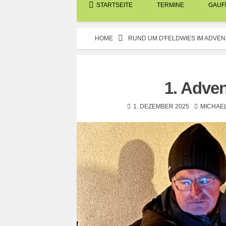
STARTSEITE
TERMINE
GAUFE
HOME
RUND UM D'FELDWIES IM ADVEN
1. Adven
1. DEZEMBER 2025
MICHAEL