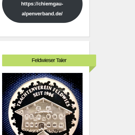
https://chiemgau-
alpenverband.de/
Feldwieser Taler